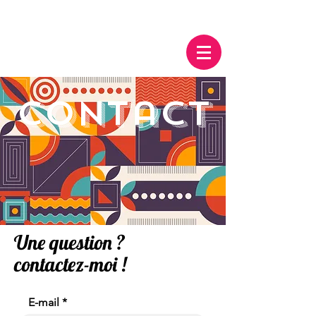
contact
Une question ?
contactez-moi !
E-mail